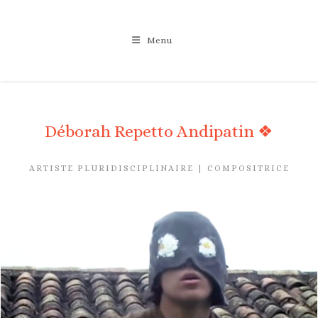
Skip
to
Menu
content
Déborah Repetto Andipatin ❖
ARTISTE PLURIDISCIPLINAIRE | COMPOSITRICE