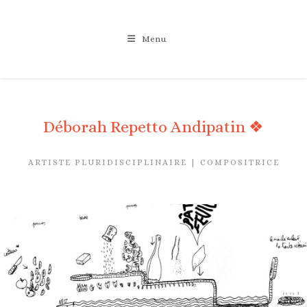
Skip
to
Menu
content
Déborah Repetto Andipatin ❖
ARTISTE PLURIDISCIPLINAIRE | COMPOSITRICE