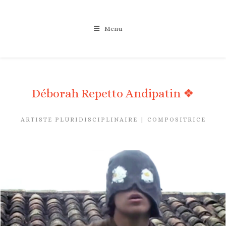
Skip
to
Menu
content
Déborah Repetto Andipatin ❖
ARTISTE PLURIDISCIPLINAIRE | COMPOSITRICE