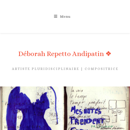
Skip
to
Menu
content
Déborah Repetto Andipatin ❖
ARTISTE PLURIDISCIPLINAIRE | COMPOSITRICE