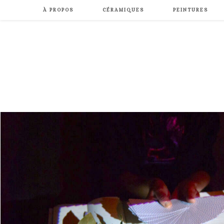
Skip
À PROPOS
CÉRAMIQUES
PEINTURES
to
content