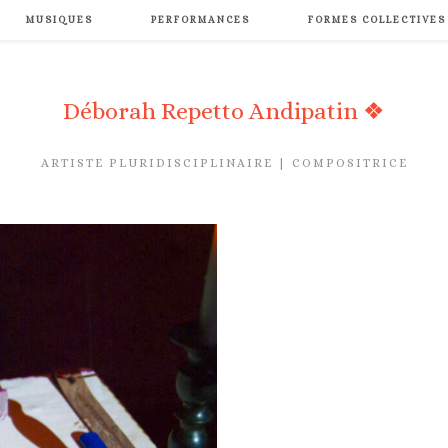
MUSIQUES
PERFORMANCES
FORMES COLLECTIVES
Déborah Repetto Andipatin ❖
ARTISTE PLURIDISCIPLINAIRE | COMPOSITRICE