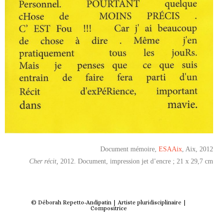
Document mémoire,
ESAAix
, Aix, 2012
Cher récit,
2012. Document, impression jet d’encre ; 21 x 29,7 cm
© Déborah Repetto-Andipatin | Artiste pluridisciplinaire |
Compositrice