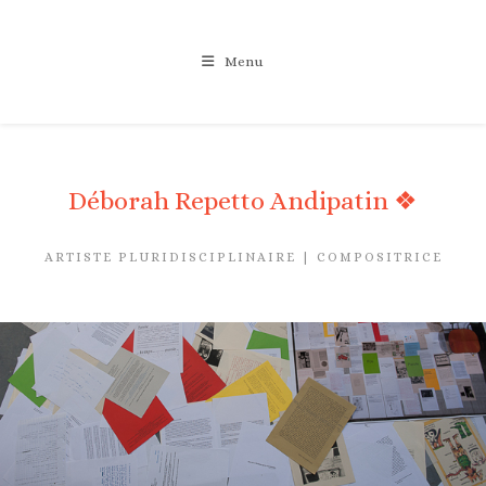
Menu
Déborah Repetto Andipatin ❖
ARTISTE PLURIDISCIPLINAIRE | COMPOSITRICE