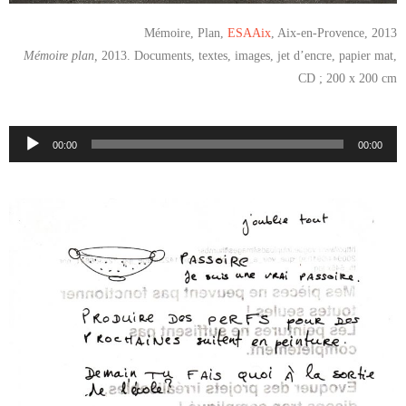
Mémoire, Plan,
ESAAix
, Aix-en-Provence, 2013
Mémoire plan,
2013. Documents, textes, images, jet d’encre, papier mat,
CD ; 200 x 200 cm
Lecteur
00:00
00:00
audio