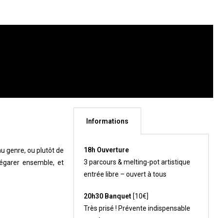
Informations
18h Ouverture
u genre, ou plutôt de
3 parcours & melting-pot artistique
’égarer ensemble, et
entrée libre – ouvert à tous
20h30 Banquet
[10€]
Très prisé ! Prévente indispensable