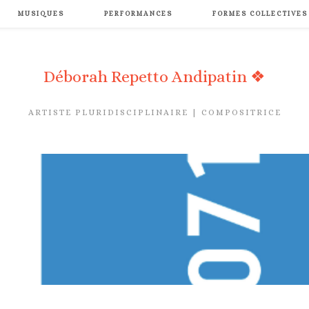
MUSIQUES
PERFORMANCES
FORMES COLLECTIVES
Déborah Repetto Andipatin ❖
ARTISTE PLURIDISCIPLINAIRE | COMPOSITRICE