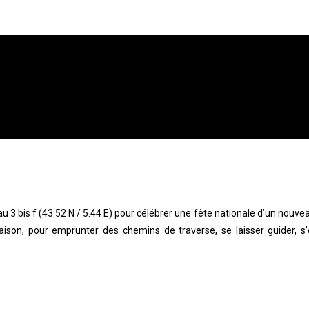
 3 bis f (43.52 N / 5.44 E) pour célébrer une fête nationale d’un nouvea
raison, pour emprunter des chemins de traverse, se laisser guider, s