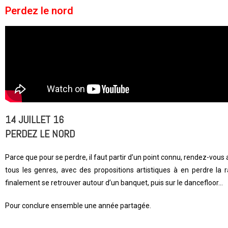
Perdez le nord
14 JUILLET 16
PERDEZ LE NORD
Parce que pour se perdre, il faut partir d’un point connu, rendez-vous au
tous les genres, avec des propositions artistiques à en perdre la 
finalement se retrouver autour d’un banquet, puis sur le dancefloor…
Pour conclure ensemble une année partagée.